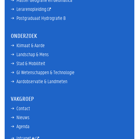
Lerarenopleiding
Postgraduaat Hydrografie B
ONDERZOEK
Klimaat & Aarde
Landschap & Mens
Stad & Mobiliteit
GI Wetenschappen & Technologie
Aardobservatie & Landmeten
VAKGROEP
Contact
Nieuws
Agenda
Intranet