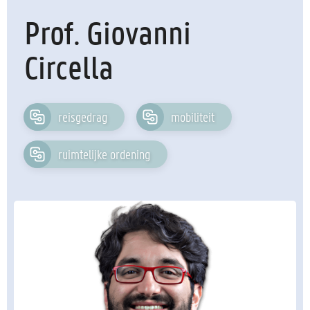
Prof. Giovanni
Circella
reisgedrag
mobiliteit
ruimtelijke ordening