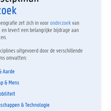
zoek
eografie zet zich in voor
onderzoek
van
 en levert een belangrijke bijdrage aan
ten.
ciplines uitgevoerd door de verschillende
ardobservatie & Landmeten
ms omvatten:
& Aarde
ap & Mens
biliteit
schappen & Technologie