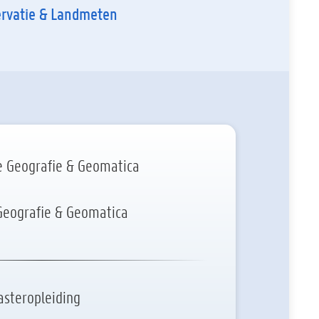
rvatie & Landmeten
e Geografie & Geomatica
Geografie & Geomatica
steropleiding