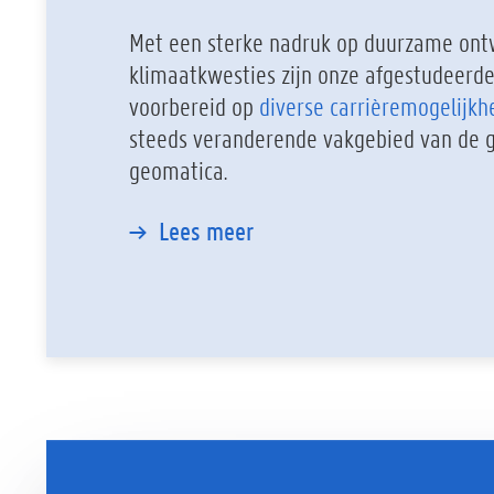
Met een sterke nadruk op duurzame ont
klimaatkwesties zijn onze afgestudeerd
voorbereid op
diverse carrièremogelijk
steeds veranderende vakgebied van de g
geomatica.
Lees meer