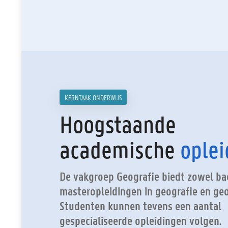
KERNTAAK ONDERWIJS
Hoogstaande
academische
ople
De vakgroep Geografie biedt zowel bac
masteropleidingen in geografie en ge
Studenten kunnen tevens een aantal
gespecialiseerde opleidingen volgen.