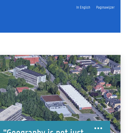
In English
Paginawijzer
"Geography is not just