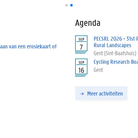
Agenda
PECSRL 2026 - 31st 
SEP
Rural Landscapes
aan van een erosiekaart of
7
Gent (Sint-Baafshuis)
Cycling Research Bo
SEP
16
Gent
Meer activiteiten