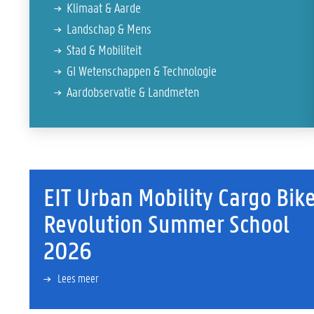
Klimaat & Aarde
Landschap & Mens
Stad & Mobiliteit
GI Wetenschappen & Technologie
Aardobservatie & Landmeten
EIT Urban Mobility Cargo Bik
Revolution Summer School
2026
Lees meer